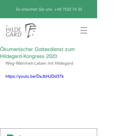
So erreichen Sie uns:
+49 7533 74 33
Ökumenischer Gottesdienst zum
Hildegard-Kongress 2020
Weg-Wahrheit-Leben mit Hildegard
https://youtu.be/DxJbHJDd37k