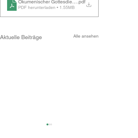
Ökumenischer Gottesdienst zum Hildegard_Kongress
.pdf
PDF herunterladen • 1.55MB
Alle ansehen
Aktuelle Beiträge