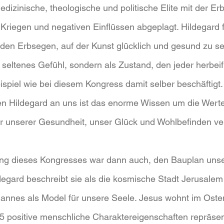
edizinische, theologische und politische Elite mit der Er
 Kriegen und negativen Einflüssen abgeplagt. Hildegard f
den Erbsegen, auf der Kunst glücklich und gesund zu se
in seltenes Gefühl, sondern als Zustand, den jeder herbei
spiel wie bei diesem Kongress damit selber beschäftigt.
en Hildegard an uns ist das enorme Wissen um die Werte
ür unserer Gesundheit, unser Glück und Wohlbefinden ver
ng dieses Kongresses war dann auch, den Bauplan unse
egard beschreibt sie als die kosmische Stadt Jerusalem
annes als Model für unsere Seele. Jesus wohnt im Osten
5 positive menschliche Charaktereigenschaften repräsent