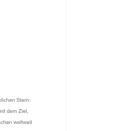
lichen Stern: 
it dem Ziel, 
schen weltweit 