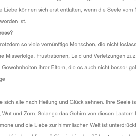
 Liebe können sich erst entfalten, wenn die Seele vom 
 worden ist.
ress?
rotzdem so viele vernünftige Menschen, die nicht losla
he Misserfolge, Frustrationen, Leid und Verletzungen zuz
 Gewohnheiten ihrer Eltern, die es auch nicht besser gel
ge 
 sich alle nach Heilung und Glück sehnen. Ihre Seele is
, Wut und Zorn. Solange das Gehirn von diesen Lastern bl
rmone und die Liebe zur himmlischen Welt ist unterdrückt