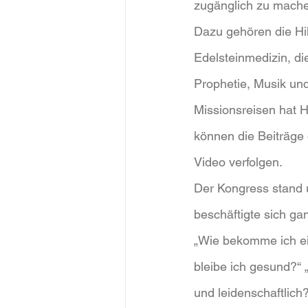
zugänglich zu mach
Dazu gehören die Hi
Edelsteinmedizin, di
Prophetie, Musik und
Missionsreisen hat Hi
können die Beiträge
Video verfolgen.
Der Kongress stand 
beschäftigte sich ga
„Wie bekomme ich ei
bleibe ich gesund?“ „
und leidenschaftlich