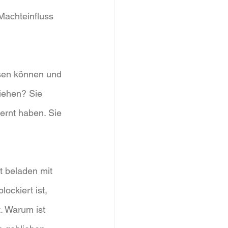
Machteinfluss 
ssen können und 
iehen? Sie 
ernt haben. Sie 
t beladen mit 
ockiert ist, 
. Warum ist 