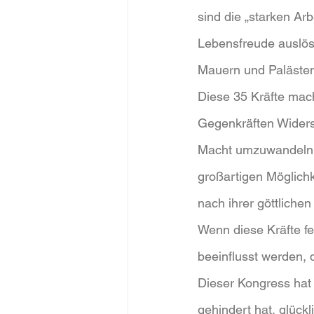
sind die „starken Arb
Lebensfreude auslös
Mauern und Palästen 
Diese 35 Kräfte mach
Gegenkräften Widers
Macht umzuwandeln. D
großartigen Möglichk
nach ihrer göttliche
Wenn diese Kräfte fe
beeinflusst werden, 
Dieser Kongress hat 
gehindert hat, glückl