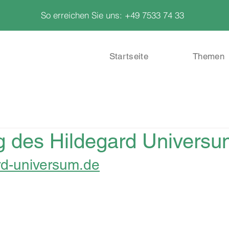
So erreichen Sie uns: +49 7533 74 33
Startseite
Themen
 des Hildegard Universu
rd-universum.de