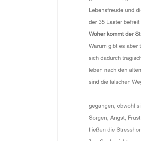
Lebensfreude und die
der 35 Laster befreit
Woher kommt der St
Warum gibt es aber t
sich dadurch tragisc
leben nach den alten
sind die falschen We
gegangen, obwohl sie
Sorgen, Angst, Frust
fließen die Stressho