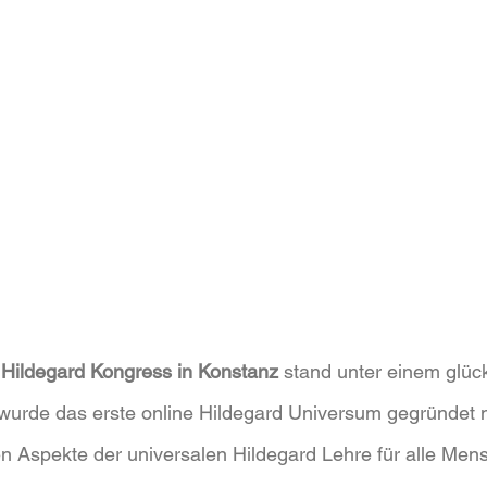
e Hildegard Kongress in Konstanz
 stand unter einem glück
wurde das erste online Hildegard Universum gegründet m
len Aspekte der universalen Hildegard Lehre für alle Men