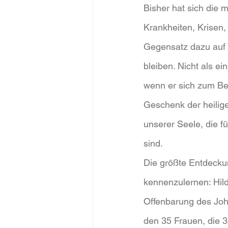
Bisher hat sich die m
Krankheiten, Krisen,
Gegensatz dazu auf 
bleiben. Nicht als e
wenn er sich zum Bei
Geschenk der heilig
unserer Seele, die f
sind.
Die größte Entdecku
kennenzulernen: Hild
Offenbarung des Joh
den 35 Frauen, die 3