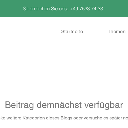
So erreichen Sie uns: +49 7533 74 33
Startseite
Themen
Beitrag demnächst verfügbar
ke weitere Kategorien dieses Blogs oder versuche es später n