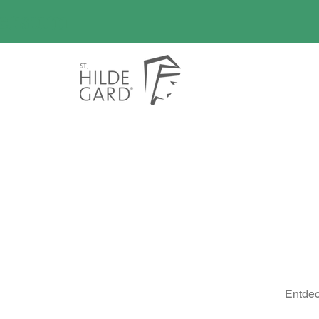
versum
Entdec