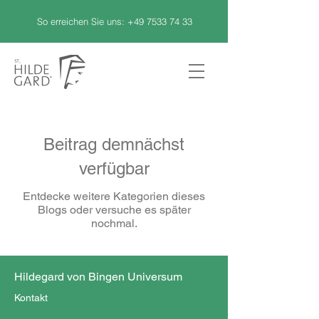
So erreichen Sie uns:
+49 7533 74 33
Beitrag demnächst
verfügbar
Entdecke weitere Kategorien dieses
Blogs oder versuche es später
nochmal.
Hildegard von Bingen Universum
Kontakt