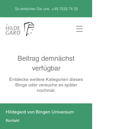
So erreichen Sie uns:
+49 7533 74 33
Beitrag demnächst
verfügbar
Entdecke weitere Kategorien dieses
Blogs oder versuche es später
nochmal.
Hildegard von Bingen Universum
Kontakt