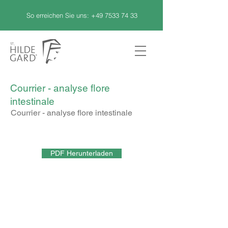
So erreichen Sie uns:
+49 7533 74 33
Courrier - analyse flore
intestinale
Courrier - analyse flore intestinale
PDF Herunterladen