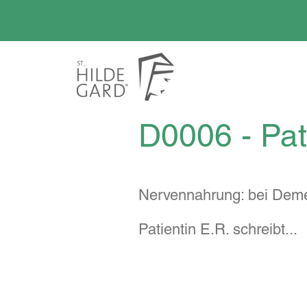
versum
D0006 - Pat
Nervennahrung: bei Deme
Patientin E.R. schreibt...