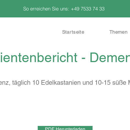
So erreichen Sie uns: +49 7533 74 33
Startseite
Themen
ientenbericht - Deme
nz, täglich 10 Edelkastanien und 10-15 süße 
PDF Herunterladen