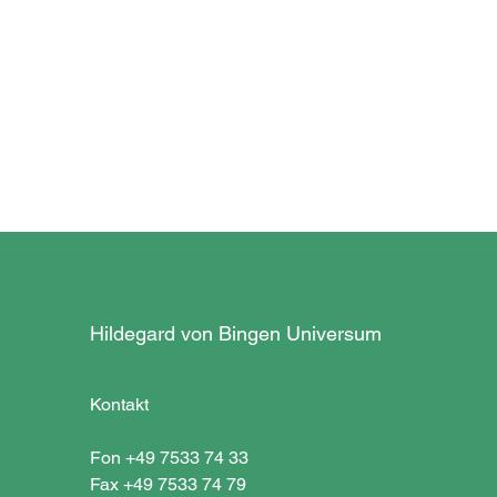
Hildegard von Bingen Universum
Kontakt
Fon +49 7533 74 33
Fax +49 7533 74 79