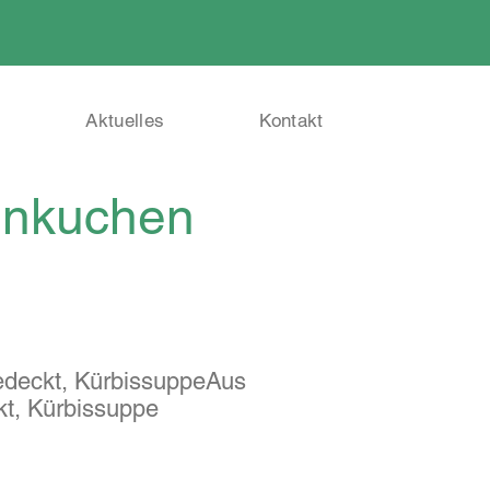
Aktuelles
Kontakt
enkuchen
edeckt, KürbissuppeAus
t, Kürbissuppe