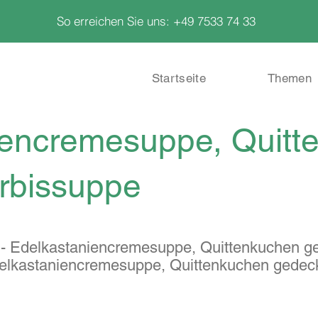
So erreichen Sie uns: +49 7533 74 33
Startseite
Themen
iencremesuppe, Quitt
rbissuppe
 - Edelkastaniencremesuppe, Quittenkuchen g
delkastaniencremesuppe, Quittenkuchen gedeck