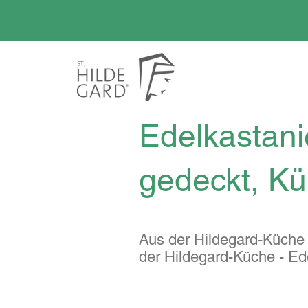
versum
Edelkastan
gedeckt, Kü
Aus der Hildegard-Küche
der Hildegard-Küche - E