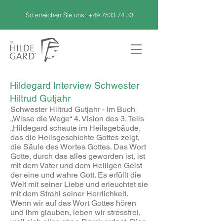
So erreichen Sie uns:
+49 7533 74 33
Hildegard Interview Schwester
Hiltrud Gutjahr
Schwester Hiltrud Gutjahr - Im Buch
„Wisse die Wege“ 4. Vision des 3. Teils
„Hildegard schaute im Heilsgebäude,
das die Heilsgeschichte Gottes zeigt,
die Säule des Wortes Gottes. Das Wort
Gotte, durch das alles geworden ist, ist
mit dem Vater und dem Heiligen Geist
der eine und wahre Gott. Es erfüllt die
Welt mit seiner Liebe und erleuchtet sie
mit dem Strahl seiner Herrlichkeit.
Wenn wir auf das Wort Gottes hören
und ihm glauben, leben wir stressfrei,