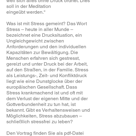
weil sich alles ohne Druck ordnet. Dies
soll in der Meditation
eingeübt werden.“
Was ist mit Stress gemeint? Das Wort
Stress – heute in aller Munde –
bezeichnet eine Drucksituation, ein
Ungleichgewicht zwischen
Anforderungen und den individuellen
Kapazitäten zur Bewältigung. Die
Menschen erfahren sich gestresst,
gereizt und unter Druck bei der Arbeit,
auf den Straßen, in der Familie. Stress
als Leistungs-, Zeit- und Konfliktdruck
liegt wie eine Dunstglocke über der
europäischen Gesellschaft. Dass
Stress krankmachend ist und oft mit
dem Verlust der eigenen Mitte und der
Gottverbundenheit zu tun hat, ist
bekannt. Gibt es Verhaltensweisen und
Möglichkeiten, Stress abzubauen –
schließlich stressfrei zu leben?
Den Vortrag finden Sie als pdf-Datei