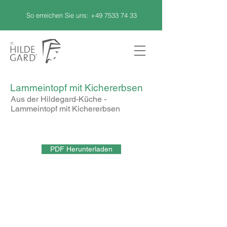
So erreichen Sie uns:
+49 7533 74 33
Lammeintopf mit Kichererbsen
Aus der Hildegard-Küche -
Lammeintopf mit Kichererbsen
PDF Herunterladen