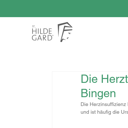
versum
Die Herz
Bingen
Die Herzinsuffizienz 
und ist häufig die U