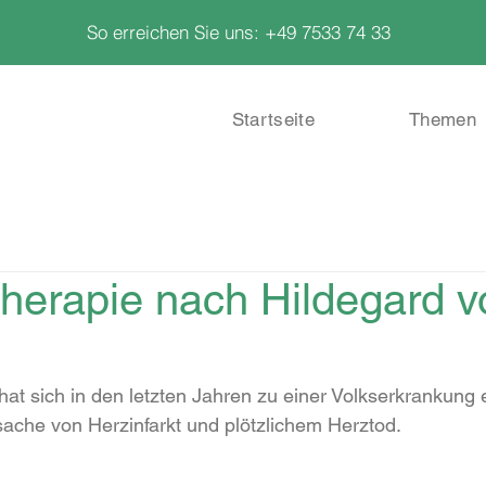
So erreichen Sie uns: +49 7533 74 33
Startseite
Themen
therapie nach Hildegard v
hat sich in den letzten Jahren zu einer Volkserkrankung 
rsache von Herzinfarkt und plötzlichem Herztod.