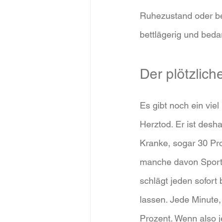
Ruhezustand oder bei
bettlägerig und bed
Der plötzlich
Es gibt noch ein viel
Herztod. Er ist desha
Kranke, sogar 30 Pr
manche davon Sportle
schlägt jeden sofort
lassen. Jede Minute,
Prozent. Wenn also 