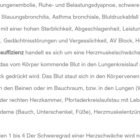
ngenembolie, Ruhe- und Belastungsdyspnoe, schwere
Stauungsbronchitis, Asthma bronchiale, Blutdruckabfall
mit einer hohen Sterblichkeit, Abgeschlagenheit, Leist
 Gedächtnisstörungen und Vergesslichkeit, AV Block, He
suffizienz
 handelt es sich um eine Herzmuskelschwäche
as vom Körper kommende Blut in den Lungenkreislauf 
ck gedrückt wird. Das Blut staut sich in den Körpervenen
den Beinen oder im Bauchraum, bzw. in den Lungen (W
 der rechten Herzkammer, Pfortaderkreislaufstau mit Leb
Ödeme (Bauch, Unterschenkel, Füße), Herzmuskelentzü
en 1 bis 4 Der Schweregrad einer Herzschwäche wird n