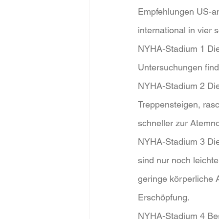
Empfehlungen US-ame
international in vie
NYHA-Stadium 1 Die k
Untersuchungen finde
NYHA-Stadium 2 Die
Treppensteigen, ra
schneller zur Atemno
NYHA-Stadium 3 Die k
sind nur noch leicht
geringe körperliche 
Erschöpfung.
NYHA-Stadium 4 Besc