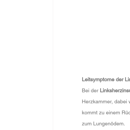
Leitsymptome der Lin
Bei der 
Linksherzinsu
Herzkammer, dabei wi
kommt zu einem Rück
zum Lungenödem. 