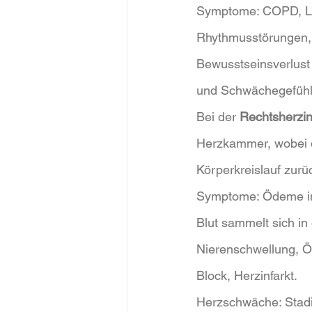
Symptome: COPD, Lu
Rhythmusstörungen, 
Bewusstseinsverlust 
und Schwächegefühl,
Bei der 
Rechtsherzin
Herzkammer, wobei d
Körperkreislauf zurü
Symptome: Ödeme in 
Blut sammelt sich in
Nierenschwellung, 
Block, Herzinfarkt.
Herzschwäche: Stadi