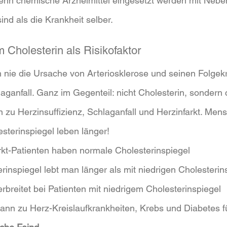
wenn chemische Arzneimittel eingesetzt werden mit Nebe
ind als die Krankheit selber.
Cholesterin als Risikofaktor
 nie die Ursache von Arteriosklerose und seinen Folgek
laganfall. Ganz im Gegenteil: nicht Cholesterin, sondern
 zu Herzinsuffizienz, Schlaganfall und Herzinfarkt. Men
sterinspiegel leben länger!
arkt-Patienten haben normale Cholesterinspiegel
rinspiegel lebt man länger als mit niedrigen Cholesterin
rbreitet bei Patienten mit niedrigem Cholesterinspiegel
 kann zu Herz-Kreislaufkrankheiten, Krebs und Diabetes 