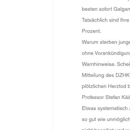
besten sofort Galgan
Tatsächlich sind Ihr
Prozent.
Warum sterben junge
ohne Vorankündigung
Warnhinweise. Schein
Mitteilung des DZHK
plötzlichen Herztod b
Professor Stefan Kä
Etwas systematisch z
so gut wie unmöglich