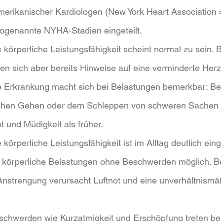
rikanischer Kardiologen (New York Heart Association
r sogenannte NYHA-Stadien eingeteilt.
örperliche Leistungsfähigkeit scheint normal zu sein. B
n sich aber bereits Hinweise auf eine verminderte Herz
 Erkrankung macht sich bei Belastungen bemerkbar: Be
schen Gehen oder dem Schleppen von schweren Sachen
t und Müdigkeit als früher.
örperliche Leistungsfähigkeit ist im Alltag deutlich ein
e körperliche Belastungen ohne Beschwerden möglich. Be
Anstrengung verursacht Luftnot und eine unverhältnismä
hwerden wie Kurzatmigkeit und Erschöpfung treten ber