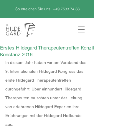
So erreichen Sie uns:
+49 7533 74 33
Erstes Hildegard Therapeutentreffen Konzil
Konstanz 2016
In diesem Jahr haben wir am Vorabend des 
9. Internationalen Hildegard Kongress das 
erste Hildegard Therapeutentreffen 
durchgeführt. Über einhundert Hildegard 
Therapeuten tauschten unter der Leitung 
von erfahrenen Hildegard Experten ihre 
Erfahrungen mit der Hildegard Heilkunde 
aus.