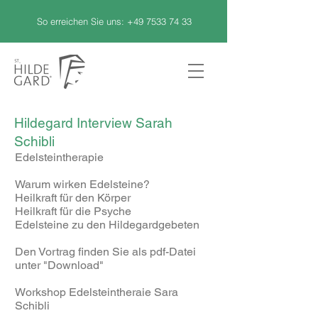
So erreichen Sie uns:
+49 7533 74 33
Hildegard Interview Sarah
Schibli
Edelsteintherapie
Warum wirken Edelsteine?
Heilkraft für den Körper
Heilkraft für die Psyche
Edelsteine zu den Hildegardgebeten
Den Vortrag finden Sie als pdf-Datei
unter "Download"
Workshop Edelsteintheraie Sara
Schibli