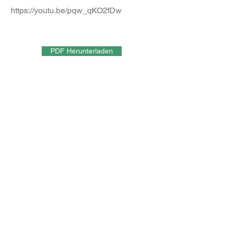
https://youtu.be/pqw_qKO2fDw
PDF Herunterladen