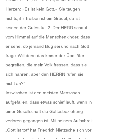
Herzen: »Es ist kein Gott.« Sie taugen 
nichts; ihr Treiben ist ein Gräuel; da ist 
keiner, der Gutes tut. 2. Der HERR schaut 
vom Himmel auf die Menschenkinder, dass 
er sehe, ob jemand klug sei und nach Gott 
frage. Will denn das keiner der Übeltäter 
begreifen, die mein Volk fressen, dass sie 
sich nähren, aber den HERRN rufen sie 
nicht an?“
Inzwischen ist den meisten Menschen 
aufgefallen, dass etwas schief läuft, wenn in 
einer Gesellschaft die Gottesbeziehung 
verloren gegangen ist. Mit seinem Aufschrei: 
„Gott ist tot“ hat Friedrich Nietzsche sich vor 