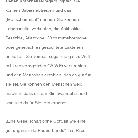
sieben Krankheitserregern impfen. Sie 
können Babies abtreiben und das 
„Menschenrecht“ nennen. Sie können 
Lebensmittel verkaufen, die Antibiotika, 
Pestizide, Aflatoxine, Wachstumshormone 
oder genetisch eingezüchtete Bakterien 
enthalten. Sie können sogar die ganze Welt 
mit krebserregenden G5 WiFi verstrahlen 
und den Menschen erzählen, das es gut für 
sie sei. Sie können den Menschen weiß 
machen, dass sie am Klimawandel schuld 
sind und dafür Steuern erheben.
„Eine Gesellschaft ohne Gott, ist wie eine 
gut organisierte Räuberbande“, hat Papst 