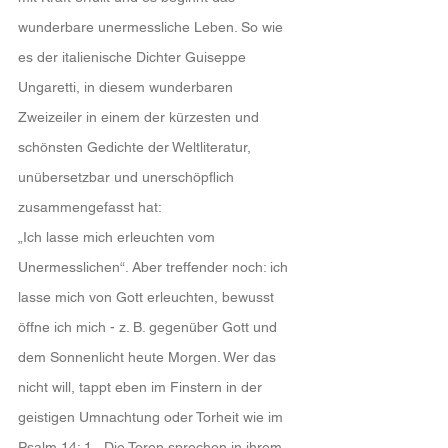
wunderbare unermessliche Leben. So wie 
es der italienische Dichter Guiseppe 
Ungaretti, in diesem wunderbaren 
Zweizeiler in einem der kürzesten und 
schönsten Gedichte der Weltliteratur, 
unübersetzbar und unerschöpflich 
zusammengefasst hat:
„Ich lasse mich erleuchten vom 
Unermesslichen“. Aber treffender noch: ich 
lasse mich von Gott erleuchten, bewusst 
öffne ich mich - z. B. gegenüber Gott und 
dem Sonnenlicht heute Morgen. Wer das 
nicht will, tappt eben im Finstern in der 
geistigen Umnachtung oder Torheit wie im 
Psalm 14: 1. „Die Toren sprechen in ihrem 