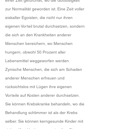
einer Zeit gefürchtet, wo die Gottlosigkeit 
zur Normalität geworden ist. Eine Zeit voller 
eiskalter Egoisten, die nicht nur ihren 
eigenen Vorteil brutal durchsetzen, sondern 
die sich an den Krankheiten anderer 
Menschen bereichern, wo Menschen 
hungern, obwohl 50 Prozent aller 
Lebensmittel weggeworfen werden. 
Zynische Menschen, die sich am Schaden 
anderer Menschen erfreuen und 
rücksichtslos mit Lügen ihre eigenen 
Vorteile auf Kosten anderer durchsetzen. 
Sie können Krebskranke behandeln, wo die 
Behandlung schlimmer ist als der Krebs 
selber. Sie können kerngesunde Kinder mit 